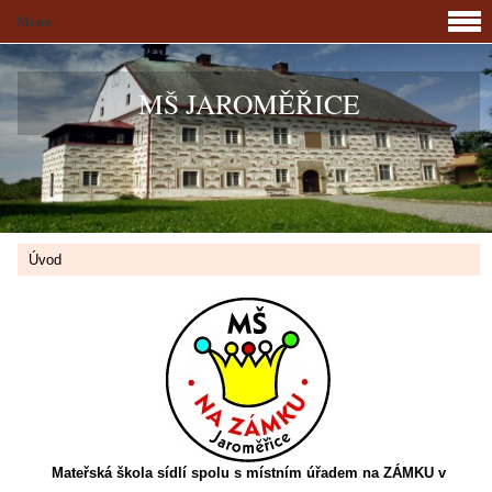
Menu
MŠ JAROMĚŘICE
Úvod
Mateřská škola sídlí spolu s místním úřadem na ZÁMKU v