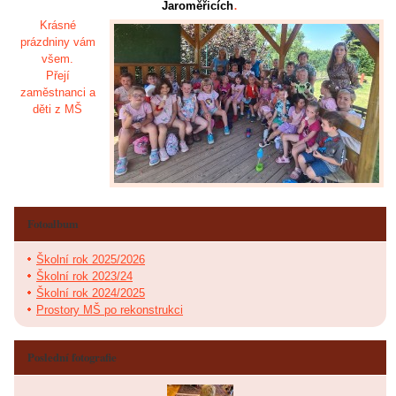
.
Jaroměřicích
Krásné
prázdniny vám
všem.
Přejí
zaměstnanci a
děti z MŠ
Fotoalbum
Školní rok 2025/2026
Školní rok 2023/24
Školní rok 2024/2025
Prostory MŠ po rekonstrukci
Poslední fotografie